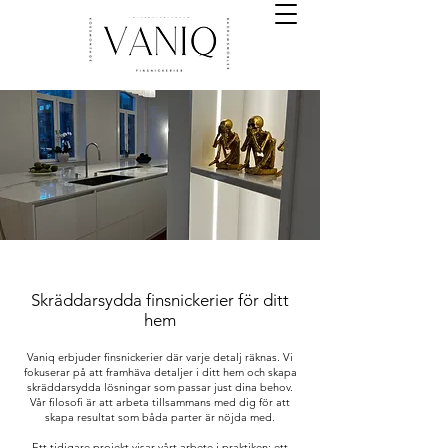
Skräddarsydda finsnickerier för ditt
hem
Vaniq erbjuder finsnickerier där varje detalj räknas. Vi
fokuserar på att framhäva detaljer i ditt hem och skapa
skräddarsydda lösningar som passar just dina behov.
Vår filosofi är att arbeta tillsammans med dig för att
skapa resultat som båda parter är nöjda med.
Ett tidigare projekt visar vårt arbete i praktiken: ett