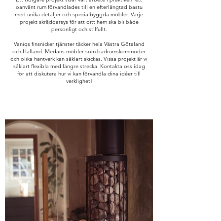
oanvänt rum förvandlades till en efterlängtad bastu
med unika detaljer och specialbyggda möbler. Varje
projekt skräddarsys för att ditt hem ska bli både
personligt och stilfullt.
Vaniqs finsnickeritjänster täcker hela Västra Götaland
och Halland. Medans möbler som badrumskommoder
och olika hantverk kan såklart skickas. Vissa projekt är vi
såklart flexibla med längre strecka. Kontakta oss idag
för att diskutera hur vi kan förvandla dina idéer till
verklighet!