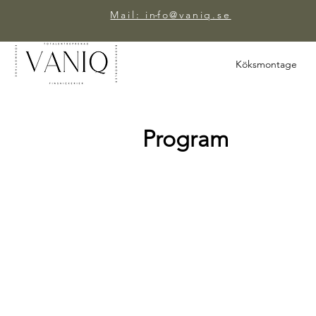
Mail: info@vaniq.se
-
Köksmontage
Program