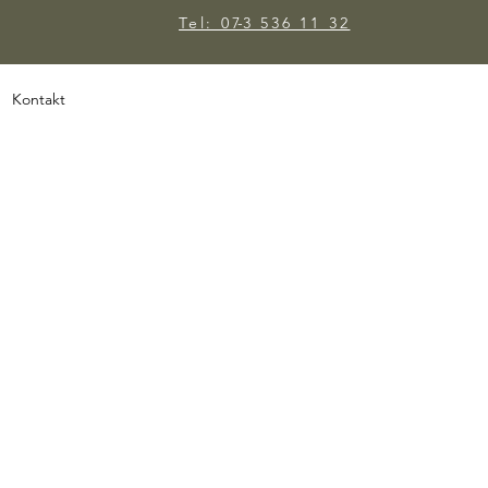
Tel: 073 536 11 32
-
Kontakt